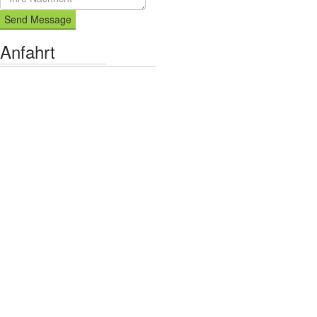
Send Message
Anfahrt