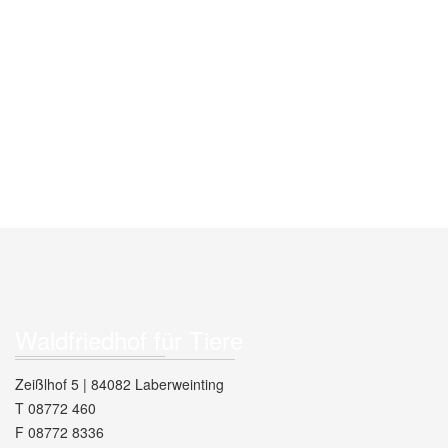
Waldfriedhof für Tiere
Zeißlhof 5 | 84082 Laberweinting
T 08772 460
F 08772 8336